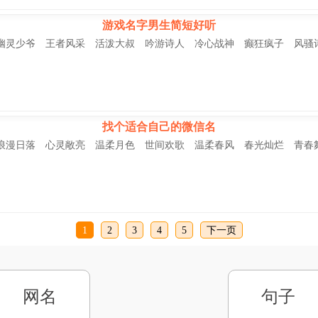
游戏名字男生简短好听
幽灵少爷 王者风采 活泼大叔 吟游诗人 冷心战神 癫狂疯子 风骚
找个适合自己的微信名
浪漫日落 心灵敞亮 温柔月色 世间欢歌 温柔春风 春光灿烂 青春
1
2
3
4
5
下一页
网名
句子