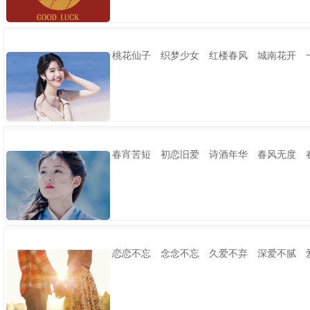
桃花仙子 织梦少女 红楼春风 城南花开 
春宵苦短 初恋旧爱 诗酒年华 春风无度 
恋恋不忘 念念不忘 久爱不弃 深爱不腻 